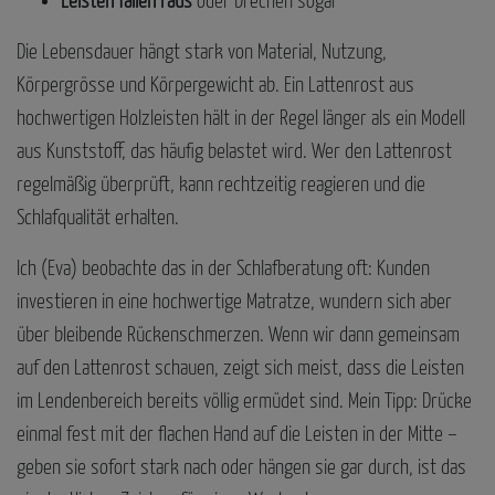
Leisten fallen raus
oder brechen sogar
Die Lebensdauer hängt stark von Material, Nutzung,
Körpergrösse und Körpergewicht ab. Ein Lattenrost aus
hochwertigen Holzleisten hält in der Regel länger als ein Modell
aus Kunststoff, das häufig belastet wird. Wer den Lattenrost
regelmäßig überprüft, kann rechtzeitig reagieren und die
Schlafqualität erhalten.
Ich (Eva) beobachte das in der Schlafberatung oft: Kunden
investieren in eine hochwertige Matratze, wundern sich aber
über bleibende Rückenschmerzen. Wenn wir dann gemeinsam
auf den Lattenrost schauen, zeigt sich meist, dass die Leisten
im Lendenbereich bereits völlig ermüdet sind. Mein Tipp: Drücke
einmal fest mit der flachen Hand auf die Leisten in der Mitte –
geben sie sofort stark nach oder hängen sie gar durch, ist das