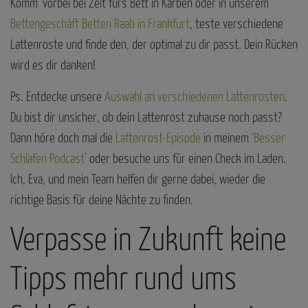
Komm’ vorbei bei Zeit fürs Bett in Karben oder in unserem
Bettengeschäft Betten Raab in Frankfurt
, teste verschiedene
Lattenroste und finde den, der optimal zu dir passt. Dein Rücken
wird es dir danken!
Ps. Entdecke unsere
Auswahl an verschiedenen Lattenrosten
.
Du bist dir unsicher, ob dein Lattenrost zuhause noch passt?
Dann höre doch mal die
Lattenrost-Episode
in meinem
‘Besser
Schlafen Podcast’
oder besuche uns für einen Check im Laden.
Ich, Eva, und mein Team helfen dir gerne dabei, wieder die
richtige Basis für deine Nächte zu finden.
Verpasse in Zukunft keine
Tipps mehr rund ums