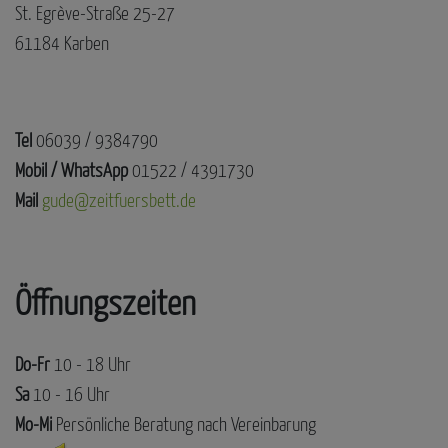
St. Egrève-Straße 25-27
61184 Karben
Tel
06039 / 9384790
Mobil / WhatsApp
01522 / 4391730
Mail
gude@zeitfuersbett.de
Öffnungszeiten
Do-Fr
10 - 18 Uhr
Sa
10 - 16 Uhr
Mo-Mi
Persönliche Beratung nach Vereinbarung