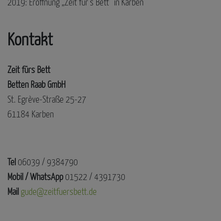
2019: Eröffnung „Zeit für’s Bett“ in Karben
Kontakt
Zeit fürs Bett
Betten Raab GmbH
St. Egrève-Straße 25-27
61184 Karben
Tel
06039 / 9384790
Mobil / WhatsApp
01522 / 4391730
Mail
gude@zeitfuersbett.de