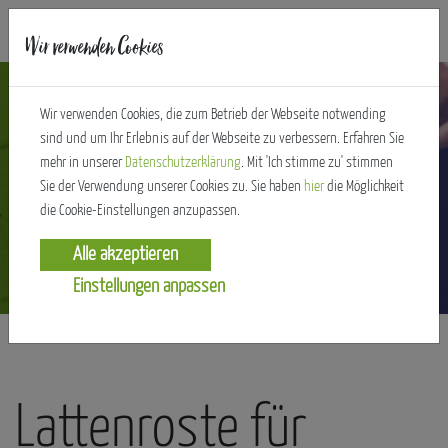
Wir verwenden Cookies
Wir verwenden Cookies, die zum Betrieb der Webseite notwending
sind und um Ihr Erlebnis auf der Webseite zu verbessern. Erfahren Sie
mehr in unserer
Datenschutzerklärung
. Mit 'Ich stimme zu' stimmen
Sie der Verwendung unserer Cookies zu. Sie haben
hier
die Möglichkeit
Sortiment für
die Cookie-Einstellungen anzupassen.
Schlafkomfort.
Einstellungen anpassen
Lattenroste für