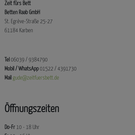
Zeit fürs Bett
Betten Raab GmbH
St. Egrève-Straße 25-27
61184 Karben
Tel
06039 / 9384790
Mobil / WhatsApp
01522 / 4391730
Mail
gude@zeitfuersbett.de
Öffnungszeiten
Do-Fr
10 - 18 Uhr