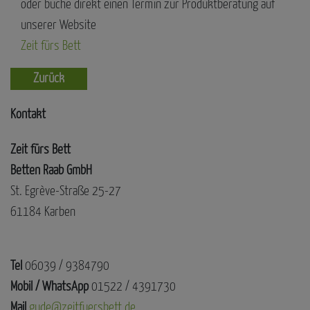
oder buche direkt einen Termin zur Produktberatung auf
unserer Website
Zeit fürs Bett
Zurück
Kontakt
Zeit fürs Bett
Betten Raab GmbH
St. Egrève-Straße 25-27
61184 Karben
Tel
06039 / 9384790
Mobil / WhatsApp
01522 / 4391730
Mail
gude@zeitfuersbett.de