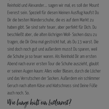
Reinhold und Alexander... sagen wir mal, es soll der Mount
Everest sein. Speziell für diesen kleinen Ausflug kaufst Du
Dir die besten Wanderschuhe, die es auf dem Markt zu
haben gibt. Sie sind sehr teuer, aber perfekt für Dich. Du
beschließt aber, die alten löchrigen Woll- Socken dazu zu
tragen, die Dir Oma mal gestrickt hat, als Du 13 warst. Die
sind doch noch gut und außerdem musst Du sparen, weil
die Schuhe ja so teuer waren. Als Reinhold Dir am ersten
Abend nach eurer ersten Tour die Schuhe auszieht, glaubt
er seinen Augen kaum: Alles voller Blasen, durch die Löcher
und das Verrutschen der Socken. Außerdem ein schlimmer
Geruch nach altem Käse und klatschnass sind Deine Füße
auch noch. So.
Wie lange hält ein Lattenrost?