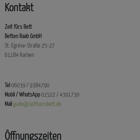
Kontakt
Zeit fürs Bett
Betten Raab GmbH
St. Egrève-Straße 25-27
61184 Karben
Tel
06039 / 9384790
Mobil / WhatsApp
01522 / 4391730
Mail
gude@zeitfuersbett.de
Öffnungszeiten