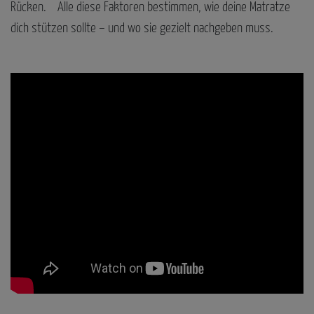
Rücken. Alle diese Faktoren bestimmen, wie deine Matratze
dich stützen sollte – und wo sie gezielt nachgeben muss.