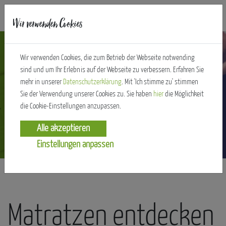
Wir verwenden Cookies
Wir verwenden Cookies, die zum Betrieb der Webseite notwending
sind und um Ihr Erlebnis auf der Webseite zu verbessern. Erfahren Sie
mehr in unserer
Datenschutzerklärung
. Mit 'Ich stimme zu' stimmen
Sie der Verwendung unserer Cookies zu. Sie haben
hier
die Möglichkeit
Sortiment für
die Cookie-Einstellungen anzupassen.
Schlafkomfort.
Einstellungen anpassen
Matratzen entdecken